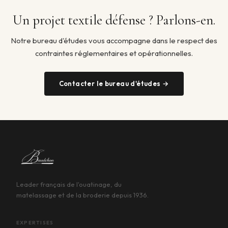
Un projet textile défense ? Parlons-en.
Notre bureau d'études vous accompagne dans le respect des
contraintes réglementaires et opérationnelles.
Contacter le bureau d'études →
Leader français de l'ouatinage, du
matelassage et de la broderie depuis 1936.
EXPERTISES