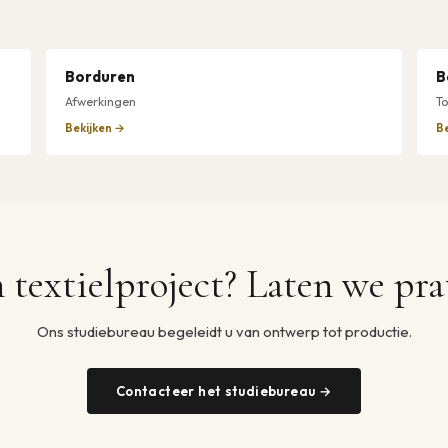
Borduren
B
Afwerkingen
T
Bekijken →
B
 textielproject? Laten we pra
Ons studiebureau begeleidt u van ontwerp tot productie.
Contacteer het studiebureau →