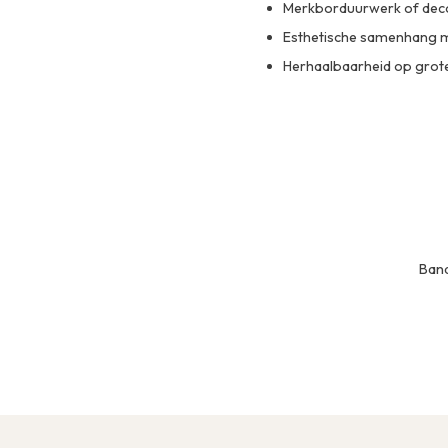
Merkborduurwerk of dec
Esthetische samenhang m
Herhaalbaarheid op grot
Band