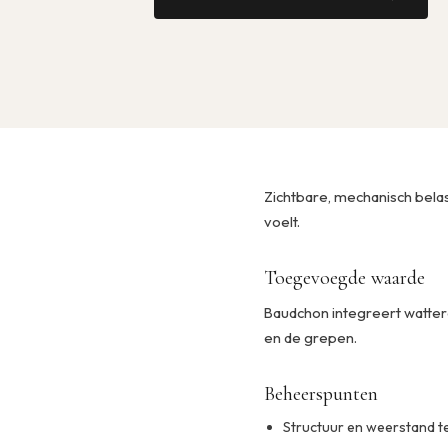
Zichtbare, mechanisch bela
voelt.
Toegevoegde waarde
Baudchon integreert watter
en de grepen.
Beheerspunten
Structuur en weerstand 