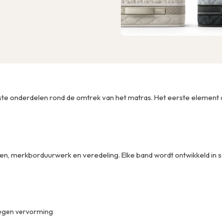
ste onderdelen rond de omtrek van het matras. Het eerste element 
en, merkborduurwerk en veredeling. Elke band wordt ontwikkeld in
tegen vervorming