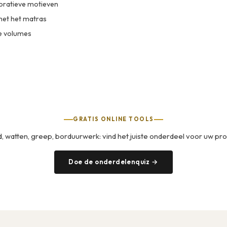
oratieve motieven
et het matras
e volumes
GRATIS ONLINE TOOLS
, watten, greep, borduurwerk: vind het juiste onderdeel voor uw pro
Doe de onderdelenquiz →