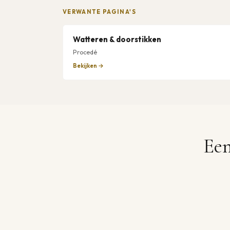
VERWANTE PAGINA'S
Watteren & doorstikken
Procedé
Bekijken →
Een