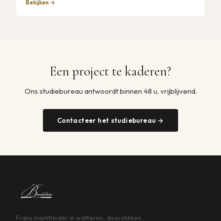
Bekijken →
Een project te kaderen?
Ons studiebureau antwoordt binnen 48 u, vrijblijvend.
Contacteer het studiebureau →
Frans marktleider in watteren, doorstikken