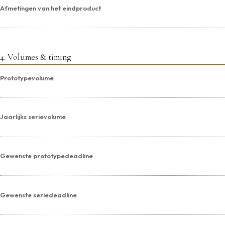
Afmetingen van het eindproduct
4. Volumes & timing
Prototypevolume
Jaarlijks serievolume
Gewenste prototypedeadline
Gewenste seriedeadline