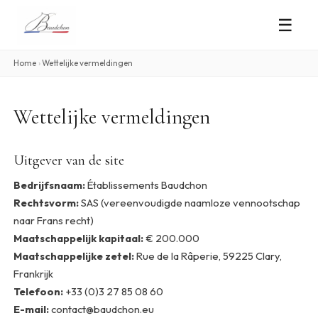
☰
Home
›
Wettelijke vermeldingen
Wettelijke vermeldingen
Uitgever van de site
Bedrijfsnaam:
Établissements Baudchon
Rechtsvorm:
SAS (vereenvoudigde naamloze vennootschap
naar Frans recht)
Maatschappelijk kapitaal:
€ 200.000
Maatschappelijke zetel:
Rue de la Râperie, 59225 Clary,
Frankrijk
Telefoon:
+33 (0)3 27 85 08 60
E-mail:
contact@baudchon.eu