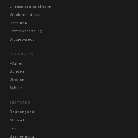
Ultrasoon doorstikken
Geplaatst dessin
Borduren
Textielveredeling
Studiebureau
PRODUCTEN
Watten
Banden
Grepen
Schuim
SECTOREN
Beddengoed
Medisch
Luxe
Bescherming