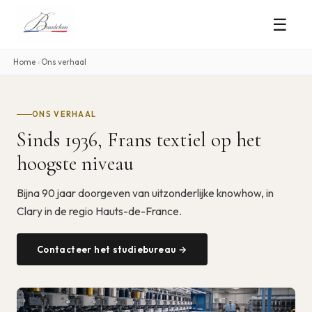
☰
Home
›
Ons verhaal
ONS VERHAAL
Sinds 1936, Frans textiel op het
hoogste niveau
Bijna 90 jaar doorgeven van uitzonderlijke knowhow, in
Clary in de regio Hauts-de-France.
Contacteer het studiebureau →