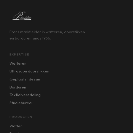
Frans marktleider in watteren, doorstikken
en borduren sinds 1936.
EXPERTISE
Watteren
Ultrasoon doorstikken
Geplaatst dessin
Borduren
Textielveredeling
Studiebureau
PRODUCTEN
Watten