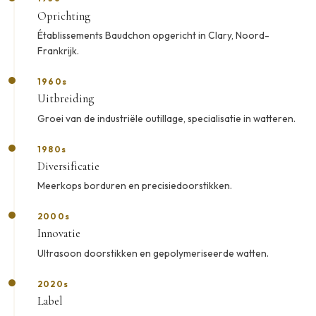
Oprichting
Établissements Baudchon opgericht in Clary, Noord-
Frankrijk.
1960s
Uitbreiding
Groei van de industriële outillage, specialisatie in watteren.
1980s
Diversificatie
Meerkops borduren en precisiedoorstikken.
2000s
Innovatie
Ultrasoon doorstikken en gepolymeriseerde watten.
2020s
Label