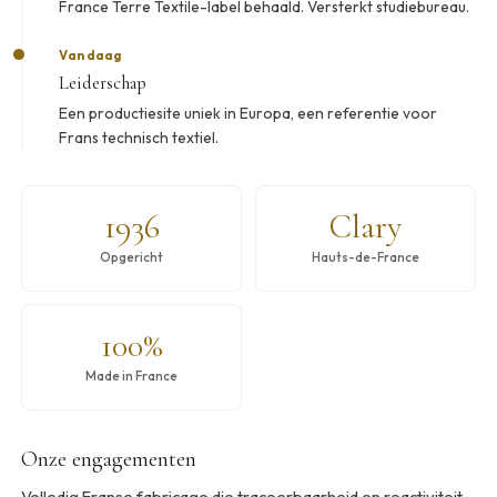
France Terre Textile-label behaald. Versterkt studiebureau.
Vandaag
Leiderschap
Een productiesite uniek in Europa, een referentie voor
Frans technisch textiel.
1936
Clary
Opgericht
Hauts-de-France
100%
Made in France
Onze engagementen
Volledig Franse fabricage die traceerbaarheid en reactiviteit