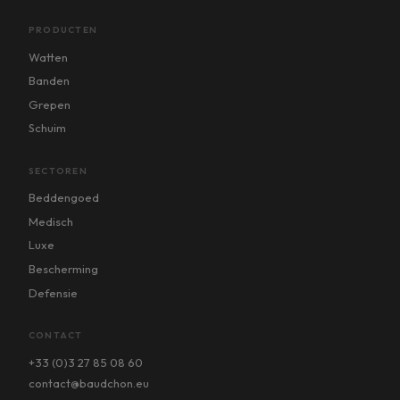
PRODUCTEN
Watten
Banden
Grepen
Schuim
SECTOREN
Beddengoed
Medisch
Luxe
Bescherming
Defensie
CONTACT
+33 (0)3 27 85 08 60
contact@baudchon.eu