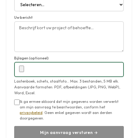
Uw bericht
Bijlagen (optioneel)
Lastenboek, schets, staalfoto… Max. 3 bestanden, 5 MB elk.
Aanvaarde formaten: PDF, afbeeldingen (JPG, PNG, WebP),
Word, Excel.
Ik ga ermee akkoord dat mijn gegevens worden verwerkt
om mijn aanvraag te beantwoorden, conform het
privacybeleid
. Geen enkel gegeven wordt aan derden
doorgegeven.
Mijn aanvraag versturen →