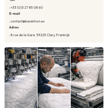
: +33 (0)3 27 85 08 60
E-mail
: contact@baudchon.eu
Adres
: 8 rue de la Gare, 59225 Clary, Frankrijk