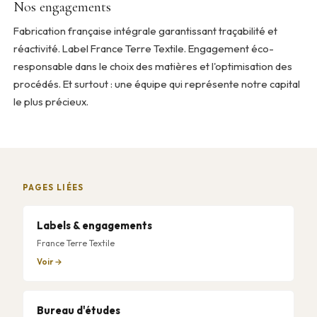
Nos engagements
Fabrication française intégrale garantissant traçabilité et
réactivité. Label France Terre Textile. Engagement éco-
responsable dans le choix des matières et l'optimisation des
procédés. Et surtout : une équipe qui représente notre capital
le plus précieux.
PAGES LIÉES
Labels & engagements
France Terre Textile
Voir →
Bureau d'études