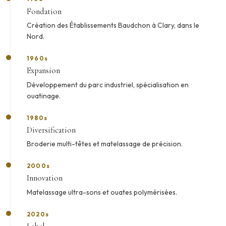
Fondation
Création des Établissements Baudchon à Clary, dans le
Nord.
1960s
Expansion
Développement du parc industriel, spécialisation en
ouatinage.
1980s
Diversification
Broderie multi-têtes et matelassage de précision.
2000s
Innovation
Matelassage ultra-sons et ouates polymérisées.
2020s