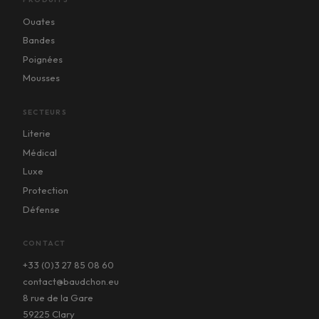
Ouates
Bandes
Poignées
Mousses
SECTEURS
Literie
Médical
Luxe
Protection
Défense
CONTACT
+33 (0)3 27 85 08 60
contact@baudchon.eu
8 rue de la Gare
59225 Clary