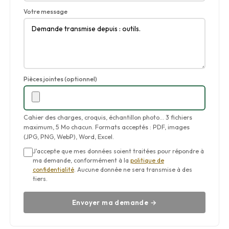
Votre message
Pièces jointes (optionnel)
Cahier des charges, croquis, échantillon photo… 3 fichiers
maximum, 5 Mo chacun. Formats acceptés : PDF, images
(JPG, PNG, WebP), Word, Excel.
J'accepte que mes données soient traitées pour répondre à
ma demande, conformément à la
politique de
confidentialité
. Aucune donnée ne sera transmise à des
tiers.
Envoyer ma demande →