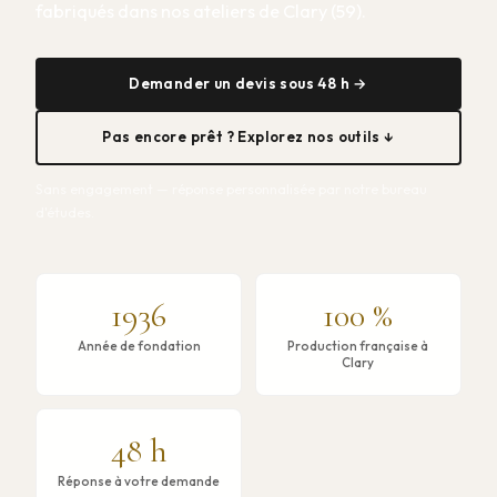
fabriqués dans nos ateliers de Clary (59).
Demander un devis sous 48 h →
Pas encore prêt ? Explorez nos outils ↓
Sans engagement — réponse personnalisée par notre bureau
d'études.
1936
100 %
Année de fondation
Production française à
Clary
48 h
Réponse à votre demande