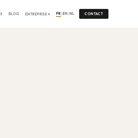
FR
EN
NL
LS
BLOG
|
|
CONTACT
ENTREPRISE ▾