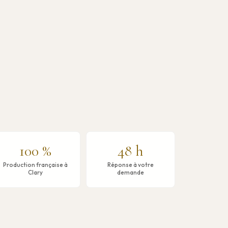
100 %
48 h
Production française à
Réponse à votre
Clary
demande