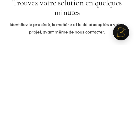
Trouvez votre solution en quelques
minutes
Identifiez le procédé, la matière et le délai adaptés à votre
projet, avant même de nous contacter.
5 min
◇
Quelle ouate pour mon produit ?
Cinq questions pour identifier la ouate adaptée à votre
usage, votre toucher recherché et votre budget.
Recommandation personnalisée en fin de parcours.
Lancer le guide →
3 min