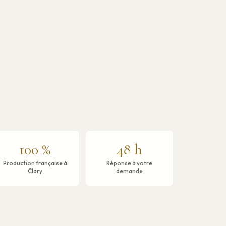
100 %
48 h
Production française à
Réponse à votre
Clary
demande