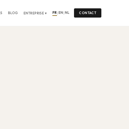
FR
EN
NL
LS
BLOG
|
|
CONTACT
ENTREPRISE ▾