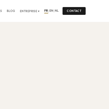
FR
EN
NL
LS
BLOG
|
|
CONTACT
ENTREPRISE ▾