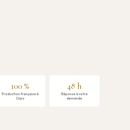
100 %
48 h
Production française à
Réponse à votre
Clary
demande