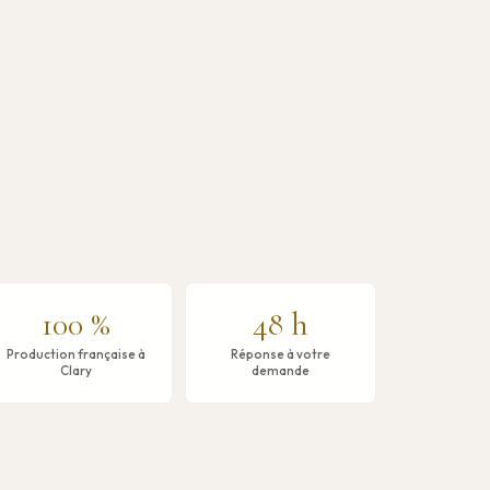
100 %
48 h
Production française à
Réponse à votre
Clary
demande