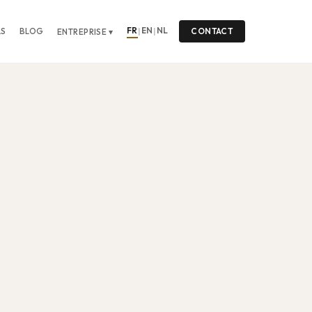
FR
EN
NL
LS
BLOG
|
|
CONTACT
ENTREPRISE ▾